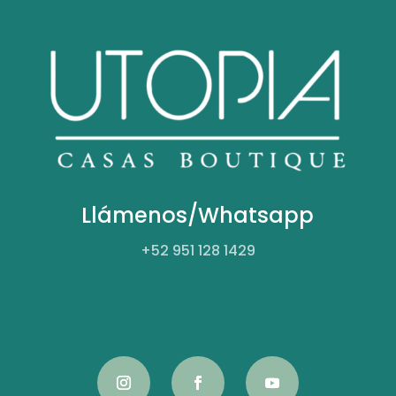
Llámenos/Whatsapp
+52
951 128 1429