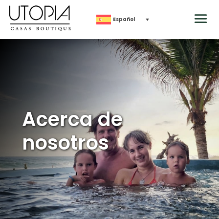
Español
Acerca de
nosotros